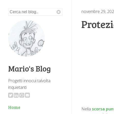
novembre 29, 20
Protez
Mario's Blog
Progetti innocui talvolta
inquietanti
Home
Nella
scorsa pun