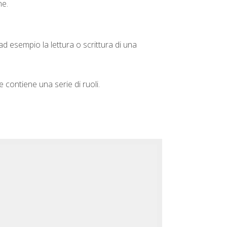
ne.
d esempio la lettura o scrittura di una
 contiene una serie di ruoli.