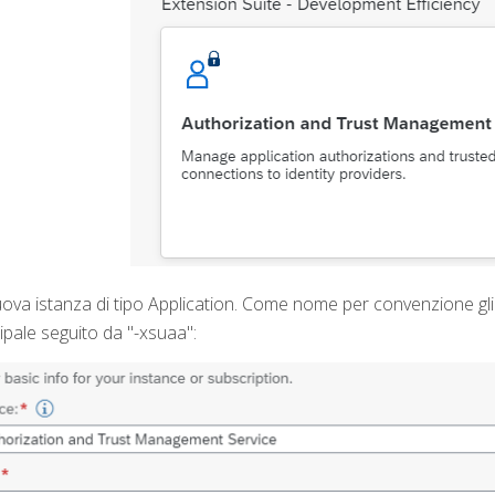
uova istanza di tipo Application. Come nome per convenzione gl
ipale seguito da "-xsuaa":