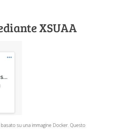
 mediante XSUAA
P basato su una immagine Docker. Questo