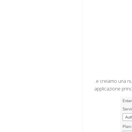
..e creiamo una n
applicazione princ