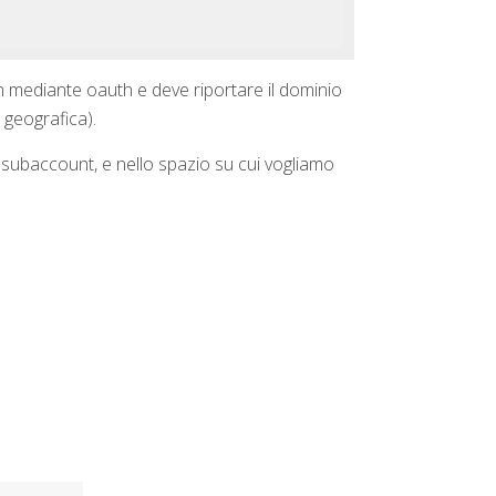
n mediante oauth e deve riportare il dominio
 geografica).
subaccount, e nello spazio su cui vogliamo