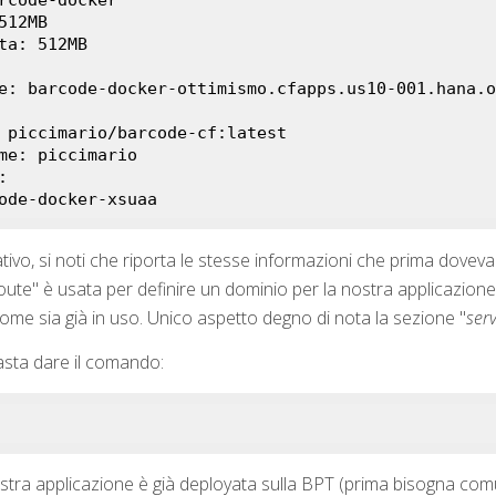
 barcode-docker-xsuaa
icativo, si noti che riporta le stesse informazioni che prima dove
ute" è usata per definire un dominio per la nostra applicazione
ome sia già in uso. Unico aspetto degno di nota la sezione "
serv
sta dare il comando:
ostra applicazione è già deployata sulla BPT (prima bisogna comun