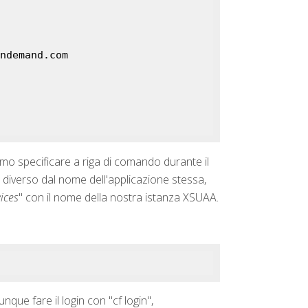
vamo specificare a riga di comando durante il
 diverso dal nome dell'applicazione stessa,
ices
" con il nome della nostra istanza XSUAA.
que fare il login con "cf login",