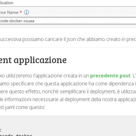
uccessiva possiamo caricare il json che abbiamo creato in pre
nt applicazione
o utilizzeremo l'applicazione creata in un
precedente post
. 
mo specificare che questa applicazione ha come dipendenza i
e questo effetto, nonchè semplificare il deployment, è utilizzar
 le informazioni necesssarie al deployment della nostra applicazio
st.yaml come questo:

