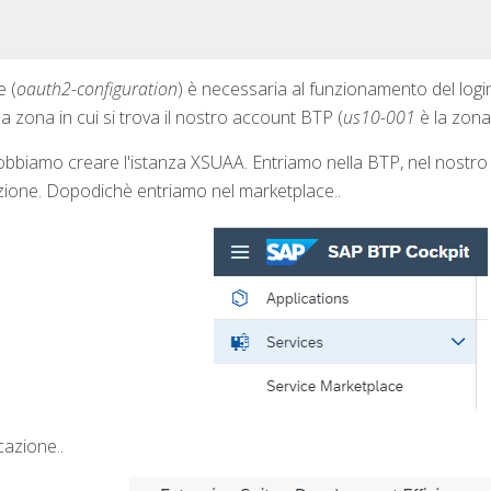
e (
oauth2-configuration
) è necessaria al funzionamento del logi
a zona in cui si trova il nostro account BTP (
us10-001
è la zona
bbiamo creare l'istanza XSUAA. Entriamo nella BTP, nel nostro 
cazione. Dopodichè entriamo nel marketplace..
cazione..