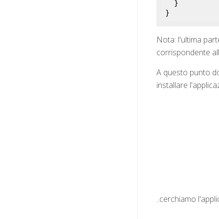
}
Nota: l'ultima part
corrispondente all
A questo punto do
installare l'appli
..cerchiamo l'appli